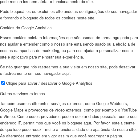
pode recusá-los sem afetar o funcionamento do site.
Pode bloqueá-los ou excluí-los alterando as configurações do seu navegador
e forçando o bloqueio de todos os cookies neste site.
Cookies do Google Analytics
Esses cookies coletam informações que são usadas de forma agregada para
nos ajudar a entender como o nosso site está sendo usado ou a eficácia de
nossas campanhas de marketing, ou para nos ajudar a personalizar nosso
site e aplicativo para melhorar sua experiência.
Se não quer que nós rastreamos a sua visita em nosso site, pode desativar
o rastreamento em seu navegador aqui:
Clique para ativar / desativar o Google Analytics.
Outros serviços externos
Também usamos diferentes serviços externos, como Google Webfonts,
Google Maps e provedores de vídeo externos, como por exemplo o YouTube
e Vimeo. Como esses provedores podem coletar dados pessoais, como seu
endereço IP, permitimos que você os bloqueie aqui. Por favor, esteja ciente
de que isso pode reduzir muito a funcionalidade e a aparência do nosso site.
As alterações entrarão em vigor assim que você recarregar a página.