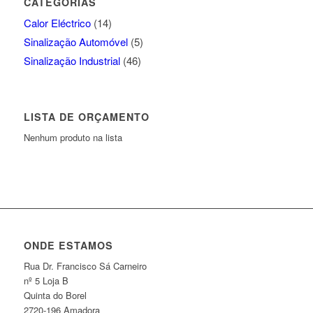
CATEGORIAS
Calor Eléctrico
(14)
Sinalização Automóvel
(5)
Sinalização Industrial
(46)
LISTA DE ORÇAMENTO
Nenhum produto na lista
ONDE ESTAMOS
Rua Dr. Francisco Sá Carneiro
nº 5 Loja B
Quinta do Borel
2720-196 Amadora