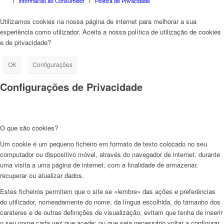
Informação ao Consumidor
Política de Privacidade
Utilizamos cookies na nossa página de internet para melhorar a sua
experiência como utilizador. Aceita a nossa política de utilização de cookies
e de privacidade?
OK
Configurações
Configurações de Privacidade
O que são cookies?
Um cookie é um pequeno ficheiro em formato de texto colocado no seu
computador ou dispositivo móvel, através do navegador de internet, durante
uma visita a uma página de internet, com a finalidade de armazenar,
recuperar ou atualizar dados.
Estes ficheiros permitem que o site se «lembre» das ações e preferências
do utilizador, nomeadamente do nome, da língua escolhida, do tamanho dos
carateres e de outras definições de visualização; evitam que tenha de inserir
o seu nome cada vez que acede; ou que seja necessário voltar a configurar