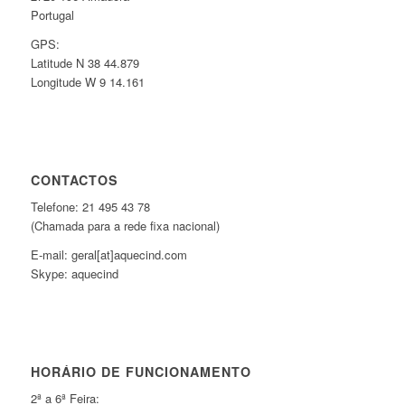
Portugal
GPS:
Latitude N 38 44.879
Longitude W 9 14.161
CONTACTOS
Telefone: 21 495 43 78
(Chamada para a rede fixa nacional)
E-mail: geral[at]aquecind.com
Skype: aquecind
HORÁRIO DE FUNCIONAMENTO
2ª a 6ª Feira: