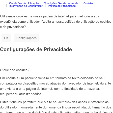
Condições de Utilização
Condições Gerais de Venda
Cookies
Informação ao Consumidor
Política de Privacidade
Utilizamos cookies na nossa página de internet para melhorar a sua
experiência como utilizador. Aceita a nossa política de utilização de cookies
e de privacidade?
OK
Configurações
Configurações de Privacidade
O que são cookies?
Um cookie é um pequeno ficheiro em formato de texto colocado no seu
computador ou dispositivo móvel, através do navegador de internet, durante
uma visita a uma página de internet, com a finalidade de armazenar,
recuperar ou atualizar dados.
Estes ficheiros permitem que o site se «lembre» das ações e preferências
do utilizador, nomeadamente do nome, da língua escolhida, do tamanho dos
carateres e de outras definições de visualização; evitam que tenha de inserir