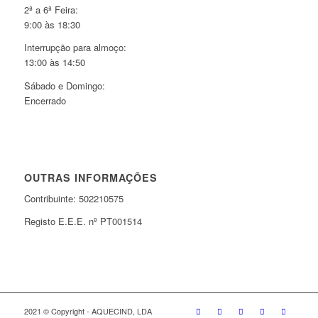
2ª a 6ª Feira:
9:00 às 18:30
Interrupção para almoço:
13:00 às 14:50
Sábado e Domingo:
Encerrado
OUTRAS INFORMAÇÕES
Contribuinte: 502210575
Registo E.E.E. nº PT001514
2021 © Copyright - AQUECIND, LDA