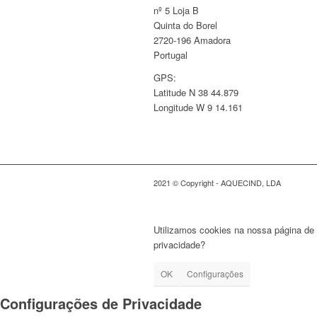
nº 5 Loja B
Quinta do Borel
2720-196 Amadora
Portugal
GPS:
Latitude N 38 44.879
Longitude W 9 14.161
2021 © Copyright - AQUECIND, LDA
Utilizamos cookies na nossa página de i
privacidade?
OK
Configurações
Configurações de Privacidade