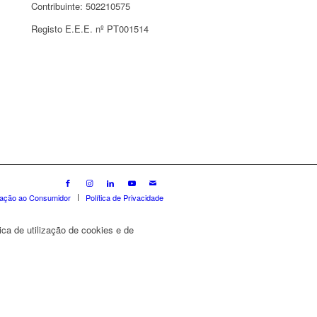
Contribuinte: 502210575
Registo E.E.E. nº PT001514
mação ao Consumidor
Política de Privacidade
ica de utilização de cookies e de