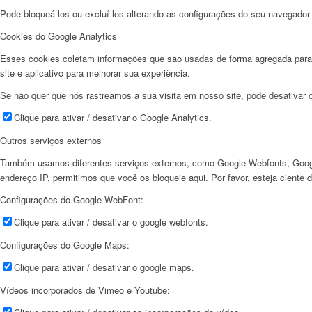
Pode bloqueá-los ou excluí-los alterando as configurações do seu navegador 
Cookies do Google Analytics
Esses cookies coletam informações que são usadas de forma agregada para 
site e aplicativo para melhorar sua experiência.
Se não quer que nós rastreamos a sua visita em nosso site, pode desativar
Clique para ativar / desativar o Google Analytics.
Outros serviços externos
Também usamos diferentes serviços externos, como Google Webfonts, Goog
endereço IP, permitimos que você os bloqueie aqui. Por favor, esteja ciente 
Configurações do Google WebFont:
Clique para ativar / desativar o google webfonts.
Configurações do Google Maps:
Clique para ativar / desativar o google maps.
Vídeos incorporados de Vimeo e Youtube: