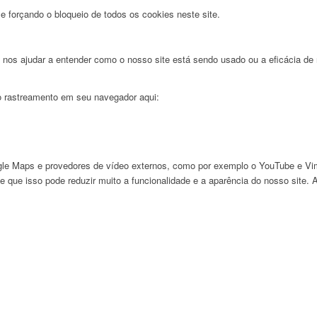
e forçando o bloqueio de todos os cookies neste site.
nos ajudar a entender como o nosso site está sendo usado ou a eficácia de
 o rastreamento em seu navegador aqui:
le Maps e provedores de vídeo externos, como por exemplo o YouTube e V
de que isso pode reduzir muito a funcionalidade e a aparência do nosso site.