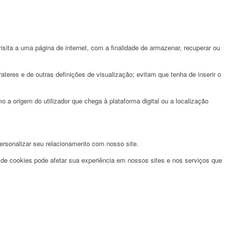
sita a uma página de internet, com a finalidade de armazenar, recuperar ou
teres e de outras definições de visualização; evitam que tenha de inserir o
o a origem do utilizador que chega à plataforma digital ou a localização
ersonalizar seu relacionamento com nosso site.
 de cookies pode afetar sua experiência em nossos sites e nos serviços que