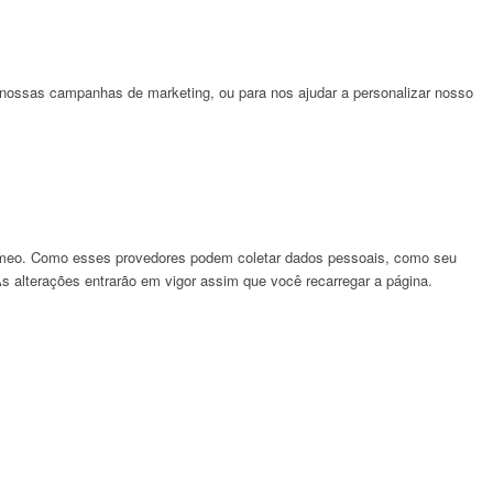
 nossas campanhas de marketing, ou para nos ajudar a personalizar nosso
imeo. Como esses provedores podem coletar dados pessoais, como seu
 As alterações entrarão em vigor assim que você recarregar a página.