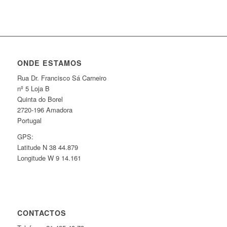
ONDE ESTAMOS
Rua Dr. Francisco Sá Carneiro
nº 5 Loja B
Quinta do Borel
2720-196 Amadora
Portugal
GPS:
Latitude N 38 44.879
Longitude W 9 14.161
CONTACTOS