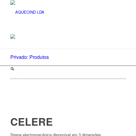
Privado: Produtos
CELERE
Sirene electromecânica disponível em 3 dimensões