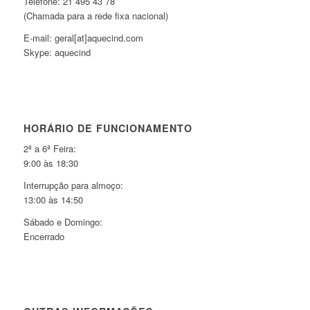
Telefone: 21 495 43 78
(Chamada para a rede fixa nacional)
E-mail: geral[at]aquecind.com
Skype: aquecind
HORÁRIO DE FUNCIONAMENTO
2ª a 6ª Feira:
9:00 às 18:30
Interrupção para almoço:
13:00 às 14:50
Sábado e Domingo:
Encerrado