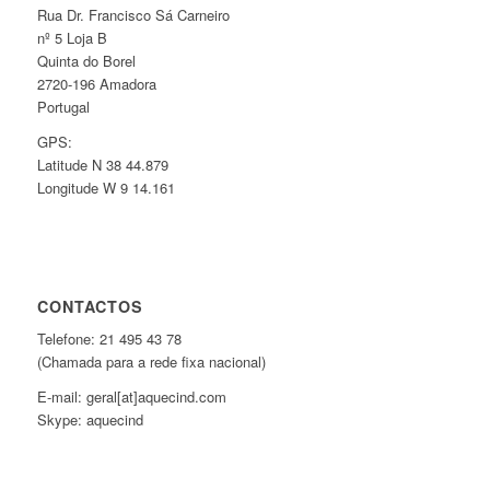
Rua Dr. Francisco Sá Carneiro
nº 5 Loja B
Quinta do Borel
2720-196 Amadora
Portugal
GPS:
Latitude N 38 44.879
Longitude W 9 14.161
CONTACTOS
Telefone: 21 495 43 78
(Chamada para a rede fixa nacional)
E-mail: geral[at]aquecind.com
Skype: aquecind