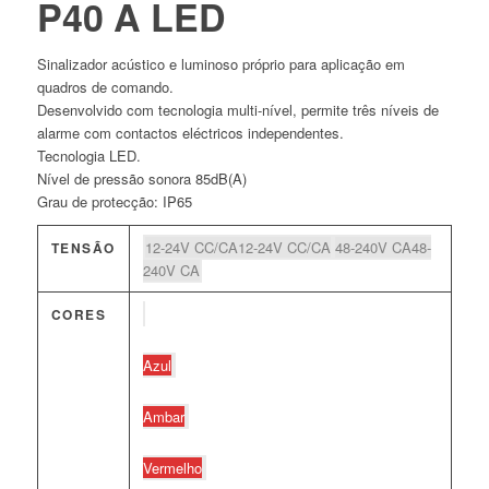
P40 A LED
Sinalizador acústico e luminoso próprio para aplicação em
quadros de comando.
Desenvolvido com tecnologia multi-nível, permite três níveis de
alarme com contactos eléctricos independentes.
Tecnologia LED.
Nível de pressão sonora 85dB(A)
Grau de protecção: IP65
12-24V CC/CA
12-24V CC/CA
48-240V CA
48-
TENSÃO
240V CA
CORES
Azul
Ambar
Vermelho