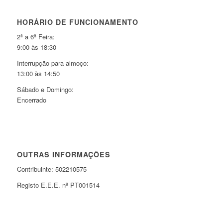
HORÁRIO DE FUNCIONAMENTO
2ª a 6ª Feira:
9:00 às 18:30
Interrupção para almoço:
13:00 às 14:50
Sábado e Domingo:
Encerrado
OUTRAS INFORMAÇÕES
Contribuinte: 502210575
Registo E.E.E. nº PT001514