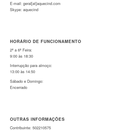
E-mail: geral[at]aquecind.com
Skype: aquecind
HORÁRIO DE FUNCIONAMENTO
2ª a 6ª Feira:
9:00 às 18:30
Interrupção para almoço:
13:00 às 14:50
Sábado e Domingo:
Encerrado
OUTRAS INFORMAÇÕES
Contribuinte: 502210575