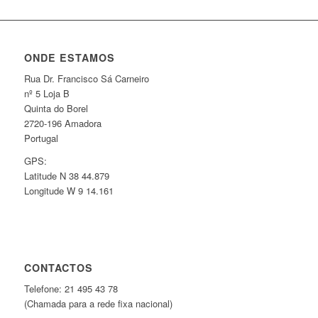
ONDE ESTAMOS
Rua Dr. Francisco Sá Carneiro
nº 5 Loja B
Quinta do Borel
2720-196 Amadora
Portugal
GPS:
Latitude N 38 44.879
Longitude W 9 14.161
CONTACTOS
Telefone: 21 495 43 78
(Chamada para a rede fixa nacional)