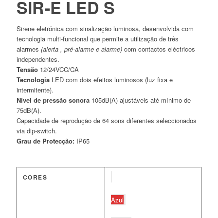
SIR-E LED S
Sirene eletrónica com sinalização luminosa, desenvolvida com
tecnologia multi-funcional que permite a utilização de três
alarmes
(alerta , pré-alarme e alarme)
com contactos eléctricos
independentes.
Tensão
12/24VCC/CA
Tecnologia
LED com dois efeitos luminosos (luz fixa e
intermitente).
Nível de pressão sonora
105dB(A) ajustáveis até mínimo de
75dB(A).
Capacidade de reprodução de 64 sons diferentes seleccionados
via dip-switch.
Grau de Protecção:
IP65
CORES
Azul