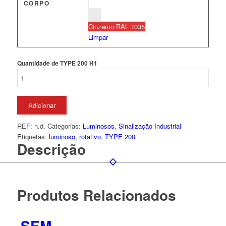
CORPO
Cinzento RAL 7035
Limpar
Quantidade de TYPE 200 H1
Adicionar
REF:
n.d.
Categorias:
Luminosos
,
Sinalização Industrial
Etiquetas:
luminoso
,
rotativo
,
TYPE 200
Descrição
Produtos Relacionados
SEM