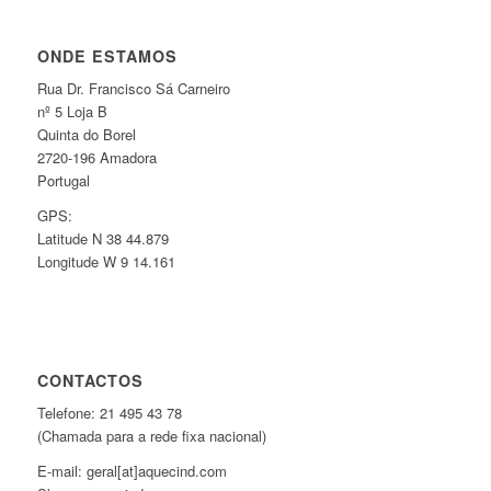
ONDE ESTAMOS
Rua Dr. Francisco Sá Carneiro
nº 5 Loja B
Quinta do Borel
2720-196 Amadora
Portugal
GPS:
Latitude N 38 44.879
Longitude W 9 14.161
CONTACTOS
Telefone: 21 495 43 78
(Chamada para a rede fixa nacional)
E-mail: geral[at]aquecind.com