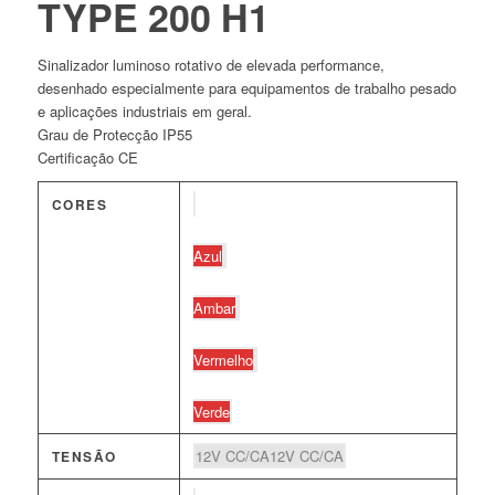
TYPE 200 H1
Sinalizador luminoso rotativo de elevada performance,
desenhado especialmente para equipamentos de trabalho pesado
e aplicações industriais em geral.
Grau de Protecção IP55
Certificação CE
CORES
Azul
Ambar
Vermelho
Verde
12V CC/CA
12V CC/CA
TENSÃO