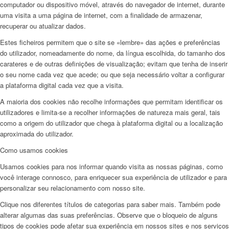
computador ou dispositivo móvel, através do navegador de internet, durante
uma visita a uma página de internet, com a finalidade de armazenar,
recuperar ou atualizar dados.
Estes ficheiros permitem que o site se «lembre» das ações e preferências
do utilizador, nomeadamente do nome, da língua escolhida, do tamanho dos
carateres e de outras definições de visualização; evitam que tenha de inserir
o seu nome cada vez que acede; ou que seja necessário voltar a configurar
a plataforma digital cada vez que a visita.
A maioria dos cookies não recolhe informações que permitam identificar os
utilizadores e limita-se a recolher informações de natureza mais geral, tais
como a origem do utilizador que chega à plataforma digital ou a localização
aproximada do utilizador.
Como usamos cookies
Usamos cookies para nos informar quando visita as nossas páginas, como
você interage connosco, para enriquecer sua experiência de utilizador e para
personalizar seu relacionamento com nosso site.
Clique nos diferentes títulos de categorias para saber mais. Também pode
alterar algumas das suas preferências. Observe que o bloqueio de alguns
tipos de cookies pode afetar sua experiência em nossos sites e nos serviços