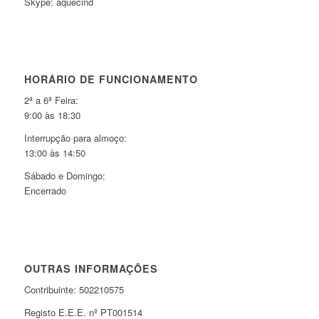
Skype: aquecind
HORÁRIO DE FUNCIONAMENTO
2ª a 6ª Feira:
9:00 às 18:30
Interrupção para almoço:
13:00 às 14:50
Sábado e Domingo:
Encerrado
OUTRAS INFORMAÇÕES
Contribuinte: 502210575
Registo E.E.E. nº PT001514