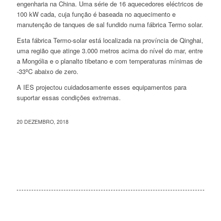
engenharia na China.
Uma série de 16 aquecedores eléctricos de
100 kW cada, cuja
função é baseada no aquecimento e
manutenção de tanques de sal fundido numa fábrica Termo solar.
Esta fábrica Termo-solar está localizada na província de Qinghai,
uma região que atinge 3.000 metros acima do nível do mar, entre
a Mongólia e o planalto tibetano e com temperaturas mínimas de
-33ºC abaixo de zero.
A IES projectou cuidadosamente esses equipamentos para
suportar essas condições extremas.
20 DEZEMBRO, 2018