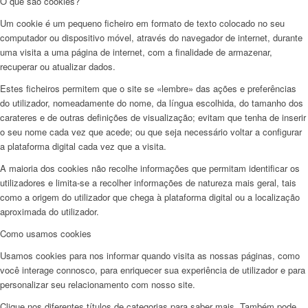
O que são cookies?
Um cookie é um pequeno ficheiro em formato de texto colocado no seu
computador ou dispositivo móvel, através do navegador de internet, durante
uma visita a uma página de internet, com a finalidade de armazenar,
recuperar ou atualizar dados.
Estes ficheiros permitem que o site se «lembre» das ações e preferências
do utilizador, nomeadamente do nome, da língua escolhida, do tamanho dos
carateres e de outras definições de visualização; evitam que tenha de inserir
o seu nome cada vez que acede; ou que seja necessário voltar a configurar
a plataforma digital cada vez que a visita.
A maioria dos cookies não recolhe informações que permitam identificar os
utilizadores e limita-se a recolher informações de natureza mais geral, tais
como a origem do utilizador que chega à plataforma digital ou a localização
aproximada do utilizador.
Como usamos cookies
Usamos cookies para nos informar quando visita as nossas páginas, como
você interage connosco, para enriquecer sua experiência de utilizador e para
personalizar seu relacionamento com nosso site.
Clique nos diferentes títulos de categorias para saber mais. Também pode