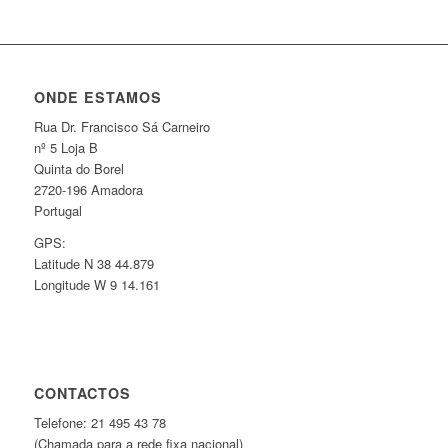
ONDE ESTAMOS
Rua Dr. Francisco Sá Carneiro
nº 5 Loja B
Quinta do Borel
2720-196 Amadora
Portugal
GPS:
Latitude N 38 44.879
Longitude W 9 14.161
CONTACTOS
Telefone: 21 495 43 78
(Chamada para a rede fixa nacional)