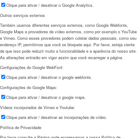
Clique para ativar / desativar o Google Analytics.
Outros serviços externos
Também usamos diferentes serviços externos, como Google Webfonts,
Google Maps e provedores de vídeo externos, como por exemplo o YouTube
e Vimeo. Como esses provedores podem coletar dados pessoais, como seu
endereço IP, permitimos que você os bloqueie aqui. Por favor, esteja ciente
de que isso pode reduzir muito a funcionalidade e a aparência do nosso site.
As alterações entrarão em vigor assim que você recarregar a página.
Configurações do Google WebFont:
Clique para ativar / desativar o google webfonts.
Configurações do Google Maps:
Clique para ativar / desativar o google maps.
Vídeos incorporados de Vimeo e Youtube:
Clique para ativar / desativar as incorporações de vídeo.
Política de Privacidade
Por favor consulte a Página onde expressamos a nossa Política de