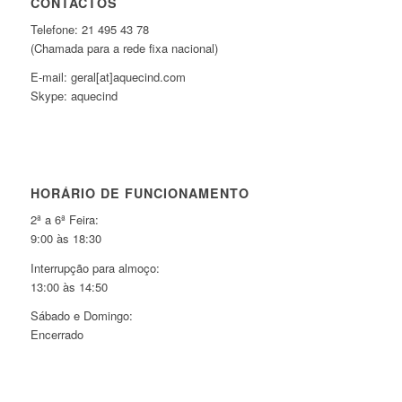
CONTACTOS
Telefone: 21 495 43 78
(Chamada para a rede fixa nacional)
E-mail: geral[at]aquecind.com
Skype: aquecind
HORÁRIO DE FUNCIONAMENTO
2ª a 6ª Feira:
9:00 às 18:30
Interrupção para almoço:
13:00 às 14:50
Sábado e Domingo:
Encerrado