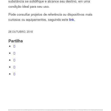
substância se solidifique e alcance seu destino, em uma
condição ideal para seu uso.
Pode consultar projetos de referência ou dispositivos mais
curiosos ou equipamentos, seguindo este
link.
28 OUTUBRO, 2018
Partilha