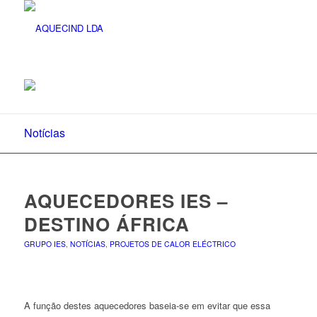
Notícias
AQUECEDORES IES –
DESTINO ÁFRICA
GRUPO IES
,
NOTÍCIAS
,
PROJETOS DE CALOR ELÉCTRICO
A função destes aquecedores baseia-se em evitar que essa