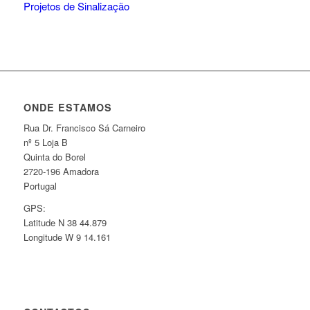
Projetos de Sinalização
ONDE ESTAMOS
Rua Dr. Francisco Sá Carneiro
nº 5 Loja B
Quinta do Borel
2720-196 Amadora
Portugal
GPS:
Latitude N 38 44.879
Longitude W 9 14.161