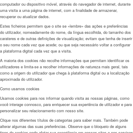
computador ou dispositivo móvel, através do navegador de internet, durante
uma visita a uma página de internet, com a finalidade de armazenar,
recuperar ou atualizar dados.
Estes ficheiros permitem que o site se «lembre» das ações e preferências
do utilizador, nomeadamente do nome, da língua escolhida, do tamanho dos
carateres e de outras definições de visualização; evitam que tenha de inserir
o seu nome cada vez que acede; ou que seja necessário voltar a configurar
a plataforma digital cada vez que a visita.
A maioria dos cookies não recolhe informações que permitam identificar os
utilizadores e limita-se a recolher informações de natureza mais geral, tais
como a origem do utilizador que chega à plataforma digital ou a localização
aproximada do utilizador.
Como usamos cookies
Usamos cookies para nos informar quando visita as nossas páginas, como
você interage connosco, para enriquecer sua experiência de utilizador e para
personalizar seu relacionamento com nosso site.
Clique nos diferentes títulos de categorias para saber mais. Também pode
alterar algumas das suas preferências. Observe que o bloqueio de alguns
tipos de cookies pode afetar sua experiência em nossos sites e nos serviços