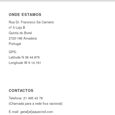
ONDE ESTAMOS
Rua Dr. Francisco Sá Carneiro
nº 5 Loja B
Quinta do Borel
2720-196 Amadora
Portugal
GPS:
Latitude N 38 44.879
Longitude W 9 14.161
CONTACTOS
Telefone: 21 495 43 78
(Chamada para a rede fixa nacional)
E-mail: geral[at]aquecind.com