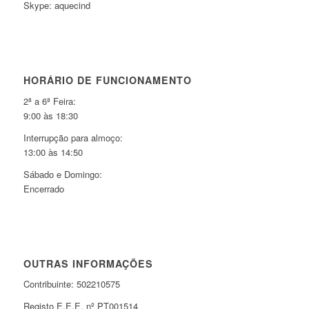
Skype: aquecind
HORÁRIO DE FUNCIONAMENTO
2ª a 6ª Feira:
9:00 às 18:30
Interrupção para almoço:
13:00 às 14:50
Sábado e Domingo:
Encerrado
OUTRAS INFORMAÇÕES
Contribuinte: 502210575
Registo E.E.E. nº PT001514