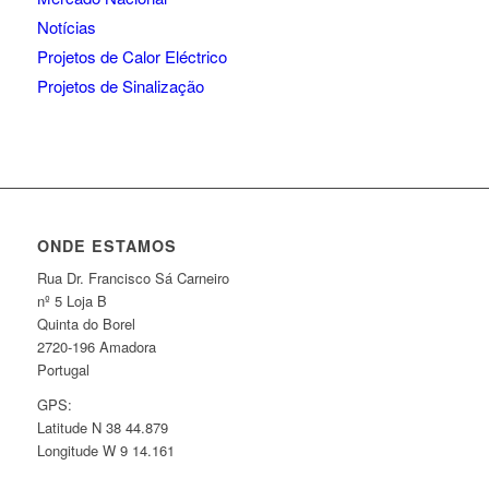
Notícias
Projetos de Calor Eléctrico
Projetos de Sinalização
ONDE ESTAMOS
Rua Dr. Francisco Sá Carneiro
nº 5 Loja B
Quinta do Borel
2720-196 Amadora
Portugal
GPS:
Latitude N 38 44.879
Longitude W 9 14.161