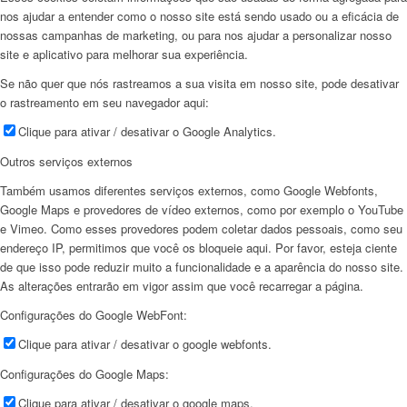
nos ajudar a entender como o nosso site está sendo usado ou a eficácia de
nossas campanhas de marketing, ou para nos ajudar a personalizar nosso
site e aplicativo para melhorar sua experiência.
Se não quer que nós rastreamos a sua visita em nosso site, pode desativar
o rastreamento em seu navegador aqui:
Clique para ativar / desativar o Google Analytics.
Outros serviços externos
Também usamos diferentes serviços externos, como Google Webfonts,
Google Maps e provedores de vídeo externos, como por exemplo o YouTube
e Vimeo. Como esses provedores podem coletar dados pessoais, como seu
endereço IP, permitimos que você os bloqueie aqui. Por favor, esteja ciente
de que isso pode reduzir muito a funcionalidade e a aparência do nosso site.
As alterações entrarão em vigor assim que você recarregar a página.
Configurações do Google WebFont:
Clique para ativar / desativar o google webfonts.
Configurações do Google Maps:
Clique para ativar / desativar o google maps.