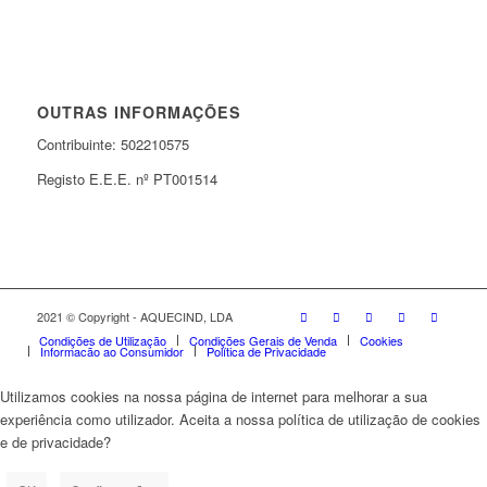
OUTRAS INFORMAÇÕES
Contribuinte: 502210575
Registo E.E.E. nº PT001514
2021 © Copyright - AQUECIND, LDA
Condições de Utilização
Condições Gerais de Venda
Cookies
Informação ao Consumidor
Política de Privacidade
Utilizamos cookies na nossa página de internet para melhorar a sua
experiência como utilizador. Aceita a nossa política de utilização de cookies
e de privacidade?