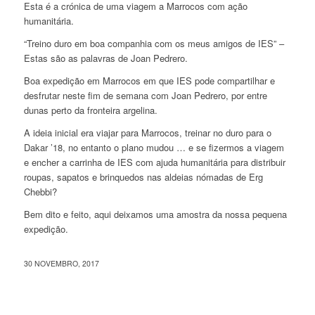
Esta é a crónica de uma viagem a Marrocos com ação
humanitária.
“Treino duro em boa companhia com os meus amigos de IES” –
Estas são as palavras de Joan Pedrero.
Boa expedição em Marrocos em que IES pode compartilhar e
desfrutar neste fim de semana com Joan Pedrero, por entre
dunas perto da fronteira argelina.
A ideia inicial era viajar para Marrocos, treinar no duro para o
Dakar ’18, no entanto o plano mudou … e se fizermos a viagem
e encher a carrinha de IES com ajuda humanitária para distribuir
roupas, sapatos e brinquedos nas aldeias nómadas de Erg
Chebbi?
Bem dito e feito, aqui deixamos uma amostra da nossa pequena
expedição.
30 NOVEMBRO, 2017